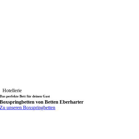
Hotellerie
Das perfekte Bett für deinen Gast
Boxspringbetten von Betten Eberharter
Zu unseren Boxspringbetten