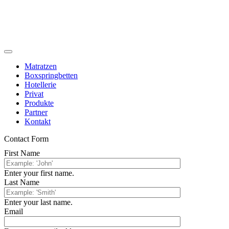
Toggle
Navigation
Matratzen
Boxspringbetten
Hotellerie
Privat
Produkte
Partner
Kontakt
Contact Form
First Name
Enter your first name.
Last Name
Enter your last name.
Email