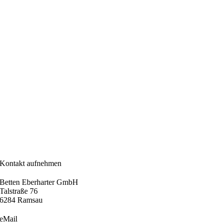
Kontakt aufnehmen
Betten Eberharter GmbH
Talstraße 76
6284 Ramsau
eMail