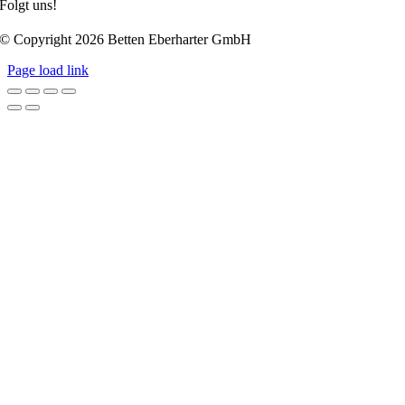
Folgt uns!
© Copyright 2026 Betten Eberharter GmbH
Page load link
Nach
oben