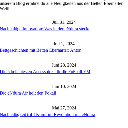
ass
unserem Blog erfährst du alle Neuigkeiten aus der Betten Eberharter
u
Welt!
in
ensch
st.
Juli 31, 2024
Nachhaltige Innovation: Was in der eNdura steckt
Juli 1, 2024
Bettgeschichten mit Betten Eberharter: Anton
Juni 28, 2024
Die 5 beliebtesten Accessoires für die Fußball-EM
Juni 10, 2024
Die eNdura Air holt den Pokal!
Mai 27, 2024
Nachhaltigkeit trifft Komfort: Revolution mit eNdura