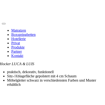
Toggle
Navigation
Matratzen
Boxspringbetten
Hotellerie
Privat
Produkte
Partner
Kontakt
Hocker LUCA & LUIS
praktisch, dekorativ, funktionell
Sitz-/Ablagefläche gepolstert mit 4 cm Schaum
Möbelgleiter schwarz in verschiedensten Farben und Muster
erhältlich