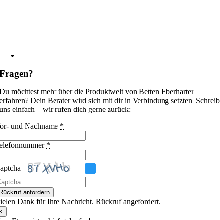
Fragen?
Du möchtest mehr über die Produktwelt von Betten Eberharter
erfahren? Dein Berater wird sich mit dir in Verbindung setzten. Schreib
uns einfach – wir rufen dich gerne zurück:
or- und Nachname
*
elefonnummer
*
aptcha
itte
Rückruf anfordern
ib
ielen Dank für Ihre Nachricht. Rückruf angefordert.
ie
×
m