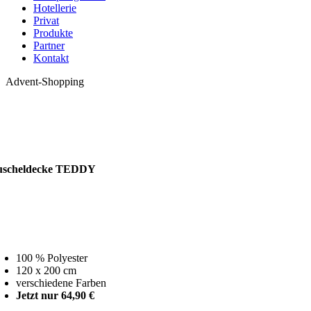
Hotellerie
Privat
Produkte
Partner
Kontakt
Advent-Shopping
Unsere Tipp
uscheldecke TEDDY
100 % Polyester
120 x 200 cm
verschiedene Farben
Jetzt nur 64,90 €